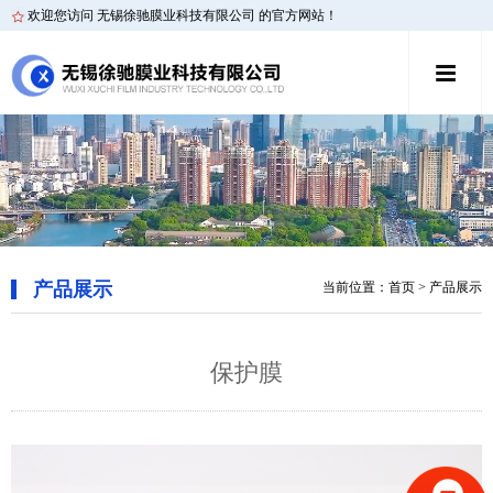
欢迎您访问 无锡徐驰膜业科技有限公司 的官方网站！
产品展示
当前位置：
首页
> 产品展示
保护膜