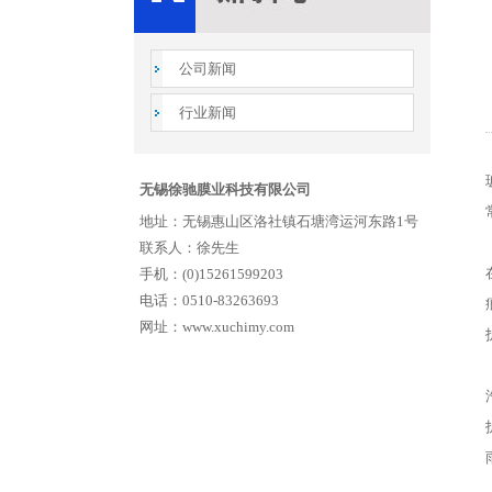
公司新闻
行业新闻
无锡徐驰膜业科技有限公司
地址：无锡惠山区洛社镇石塘湾运河东路1号
联系人：徐先生
手机：(0)15261599203
电话：0510-83263693
网址：www.xuchimy.com