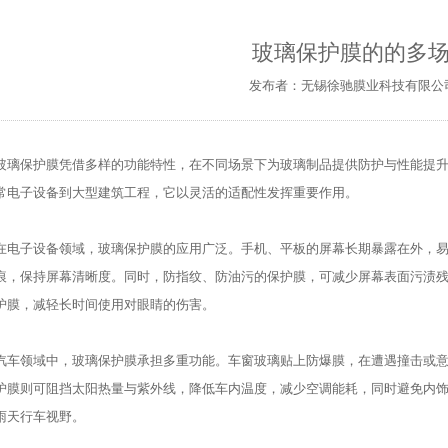
玻璃保护膜的的多
发布者：无锡徐驰膜业科技有限公司
玻璃保护膜凭借多样的功能特性，在不同场景下为玻璃制品提供防护与性能提
常电子设备到大型建筑工程，它以灵活的适配性发挥重要作用。
在电子设备领域，玻璃保护膜的应用广泛。手机、平板的屏幕长期暴露在外，
痕，保持屏幕清晰度。同时，防指纹、防油污的保护膜，可减少屏幕表面污渍
护膜，减轻长时间使用对眼睛的伤害。
汽车领域中，玻璃保护膜承担多重功能。车窗玻璃贴上防爆膜，在遭遇撞击或
护膜则可阻挡太阳热量与紫外线，降低车内温度，减少空调能耗，同时避免内
雨天行车视野。