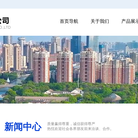
首页导航
关于我们
产品展
新闻中心
质量赢得尊重，诚信获得尊严
热忱欢迎社会各界朋友前来洽谈、合作。