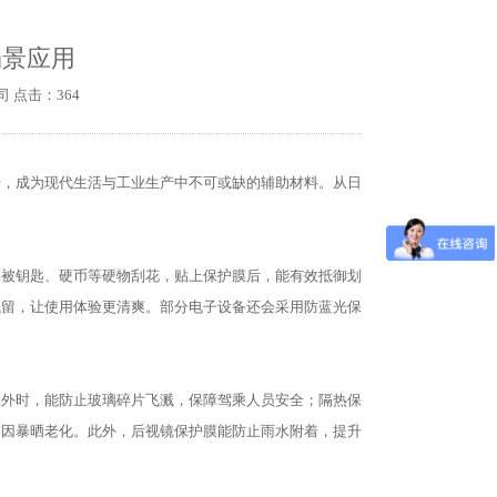
场景应用
 点击：364
升，成为现代生活与工业生产中不可或缺的辅助材料。从日
易被钥匙、硬币等硬物刮花，贴上保护膜后，能有效抵御划
残留，让使用体验更清爽。部分电子设备还会采用防蓝光保
意外时，能防止玻璃碎片飞溅，保障驾乘人员安全；隔热保
饰因暴晒老化。此外，后视镜保护膜能防止雨水附着，提升