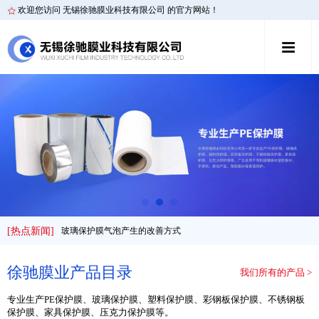
欢迎您访问 无锡徐驰膜业科技有限公司 的官方网站！
保护膜厂家分享铝型材板材的保护应用
[热点新闻]
玻璃保护膜气泡产生的改善方式
PE保护膜的涂布工艺及技术要点
徐驰膜业产品目录
我们所有的产品 >
保护膜厂家铝型材的防护应用
专业生产PE保护膜、玻璃保护膜、塑料保护膜、彩钢板保护膜、不锈钢板
保护膜、家具保护膜、压克力保护膜等。
玻璃保护膜的耐候防护性能