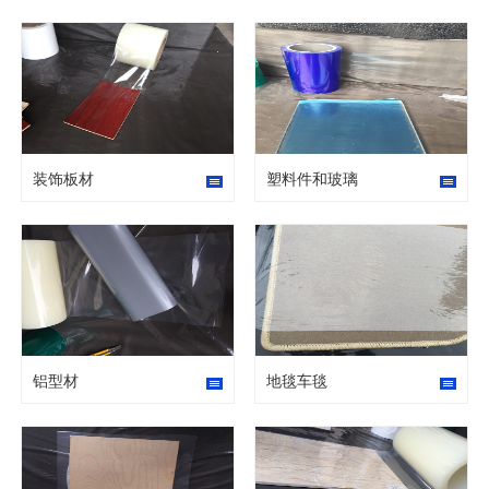
装饰板材
塑料件和玻璃
铝型材
地毯车毯