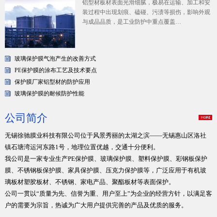
铝型材板材表面光滑细腻，极易在运输、加工和安
装过程中出现划痕、磕碰、污渍等损伤，影响外观
与成品品质，是工业防护中重点覆盖…
玻璃保护膜气泡产生的改善方式
PE保护膜的涂布工艺及技术要点
保护膜厂家铝型材的防护应用
玻璃保护膜的耐候防护性能
公司简介
无锡徐驰膜业科技有限公司位于风景秀丽的太湖之滨——无锡惠山区洛社
镇石塘湾运河东路1号，地理位置优越，交通十分便利。
我公司是一家专业生产PE保护膜、玻璃保护膜、塑料保护膜、彩钢板保护
膜、不锈钢板保护膜、家具保护膜、压克力保护膜等，广泛应用于有机玻
璃板材塑胶板材、不锈钢、家电产品、聚酯板材等表面保护。
公司一贯以“质量为先、信誉为重、用户至上”为企业的经营方针，以满足客
户的需要为宗旨，热诚为广大用户提供完善的产品及优质的服务。